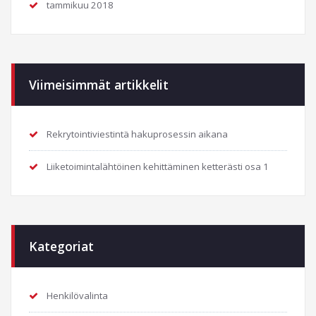
tammikuu 2018
Viimeisimmät artikkelit
Rekrytointiviestintä hakuprosessin aikana
Liiketoimintalähtöinen kehittäminen ketterästi osa 1
Kategoriat
Henkilövalinta