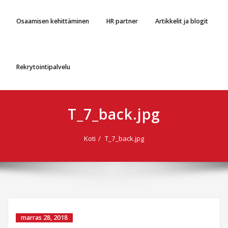
Osaamisen kehittäminen
HR partner
Artikkelit ja blogit
Rekrytointipalvelu
T_7_back.jpg
Koti
T_7_back.jpg
marras 28, 2018