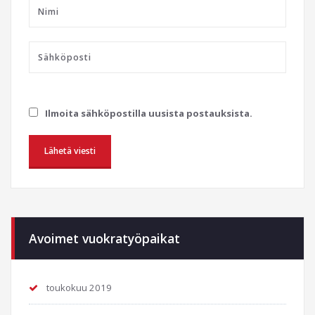
Ilmoita sähköpostilla uusista postauksista.
Avoimet vuokratyöpaikat
toukokuu 2019