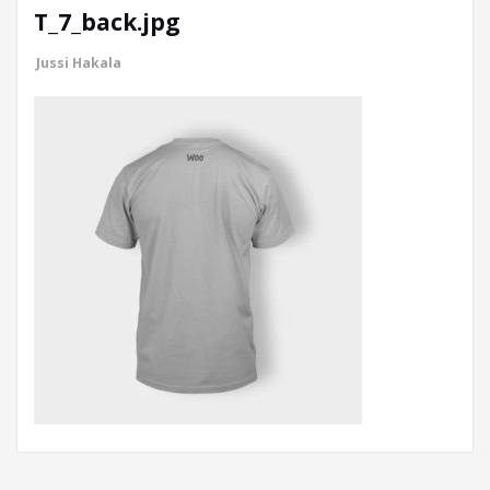
T_7_back.jpg
Jussi Hakala