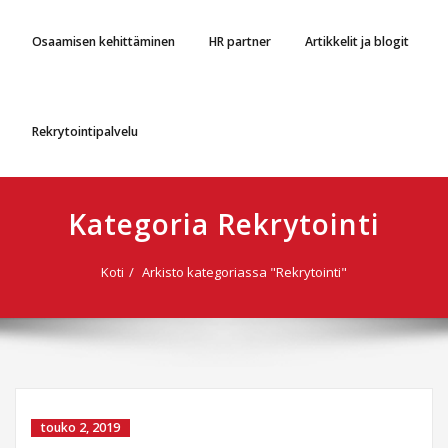
Osaamisen kehittäminen
HR partner
Artikkelit ja blogit
Rekrytointipalvelu
Kategoria Rekrytointi
Koti
Arkisto kategoriassa "Rekrytointi"
touko 2, 2019