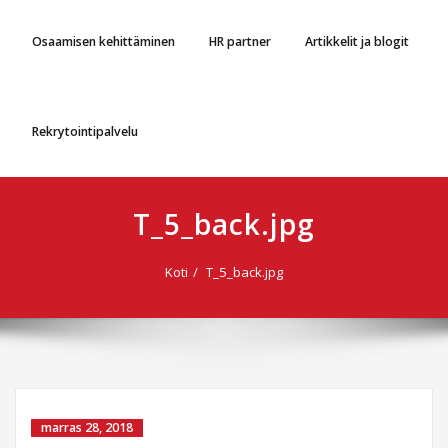
Osaamisen kehittäminen
HR partner
Artikkelit ja blogit
Rekrytointipalvelu
T_5_back.jpg
Koti
T_5_back.jpg
marras 28, 2018