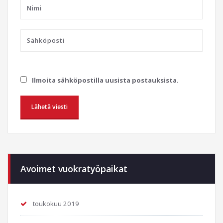
Ilmoita sähköpostilla uusista postauksista.
Avoimet vuokratyöpaikat
toukokuu 2019