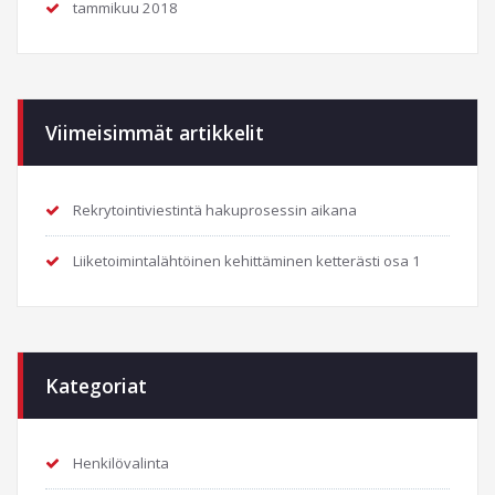
tammikuu 2018
Viimeisimmät artikkelit
Rekrytointiviestintä hakuprosessin aikana
Liiketoimintalähtöinen kehittäminen ketterästi osa 1
Kategoriat
Henkilövalinta