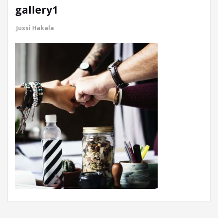
gallery1
Jussi Hakala