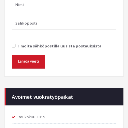
Ilmoita sähköpostilla uusista postauksista.
Avoimet vuokratyöpaikat
toukokuu 2019