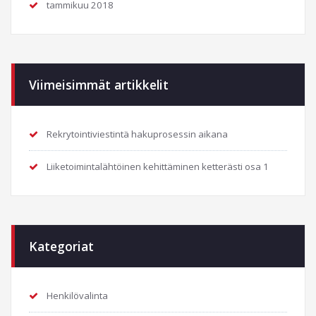
tammikuu 2018
Viimeisimmät artikkelit
Rekrytointiviestintä hakuprosessin aikana
Liiketoimintalähtöinen kehittäminen ketterästi osa 1
Kategoriat
Henkilövalinta