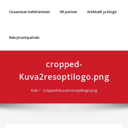
Osaamisen kehittäminen
HR partner
Artikkelit ja blogit
Rekrytointipalvelu
cropped-
Kuva2resoptilogo.png
Koti
cropped-Kuva2resoptilogo.png