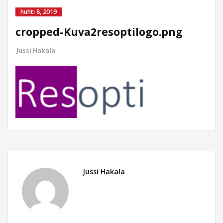
huhti 8, 2019
cropped-Kuva2resoptilogo.png
Jussi Hakala
Jussi Hakala